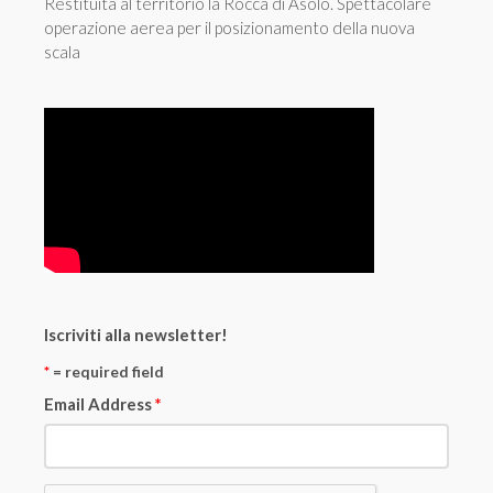
Restituita al territorio la Rocca di Asolo. Spettacolare
operazione aerea per il posizionamento della nuova
scala
Iscriviti alla newsletter!
*
= required field
Email Address
*