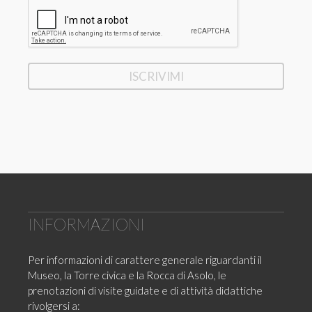
INFORMAZIONI
Per informazioni di carattere generale riguardanti il
Museo, la Torre civica e la Rocca di Asolo, le
prenotazioni di visite guidate e di attività didattiche
rivolgersi a: