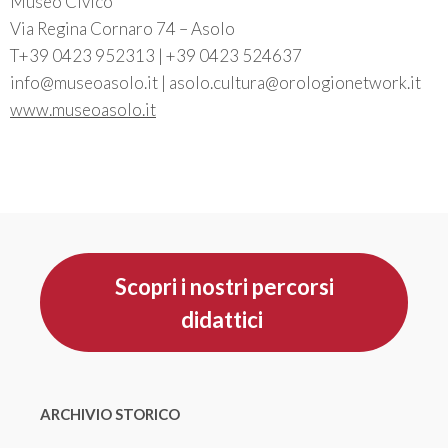
Museo Civico
Via Regina Cornaro 74 – Asolo
T+39 0423 952313 | +39 0423 524637
info@museoasolo.it | asolo.cultura@orologionetwork.it
www.museoasolo.it
Scopri i nostri percorsi
didattici
ARCHIVIO STORICO