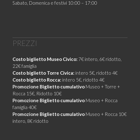
Sabato, Domenica e festivi 10:00 – 17:00
PREZZI
Costo biglietto Museo Civico:
7€ intero, 6€ ridotto,
22€ famiglia
Costo biglietto Torre Civica:
intero 5€, ridotto 4€
Costo biglietto Rocca:
intero 5€, ridotto 4€
Promozione
Biglietto cumulativo
Museo + Torre +
Rocca 15€, Ridotto 10€
Promozione
Biglietto cumulativo
Museo + Rocca
famiglia 40€
Promozione
Biglietto cumulativo
Museo + Rocca 10€
intero, 8€ ridotto