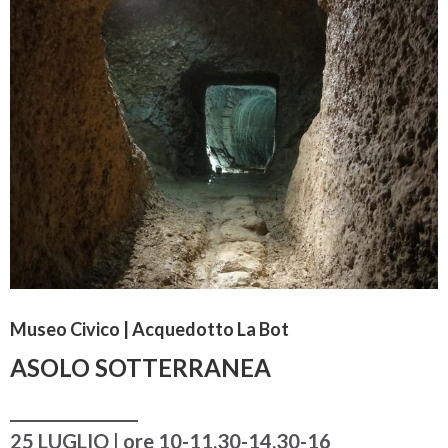
Museo Civico
| Acquedotto La Bot
ASOLO SOTTERRANEA
________________
25 LUGLIO | ore 10-11.30-14.30-16