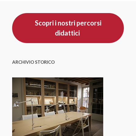
Scopri i nostri percorsi
didattici
ARCHIVIO STORICO