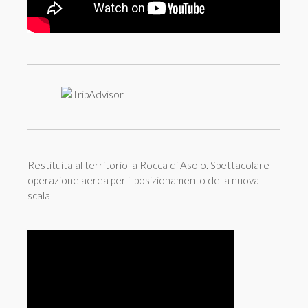
Restituita al territorio la Rocca di Asolo. Spettacolare
operazione aerea per il posizionamento della nuova
scala