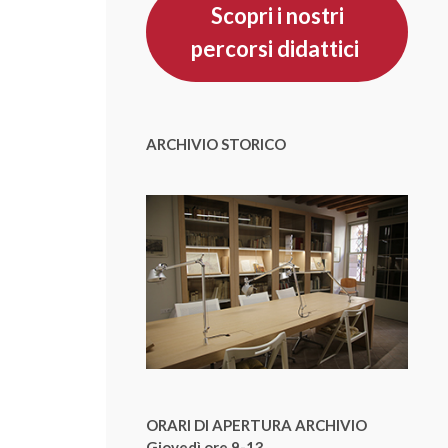
Scopri i nostri
percorsi didattici
ARCHIVIO STORICO
ORARI DI APERTURA ARCHIVIO
Giovedì ore 9-13