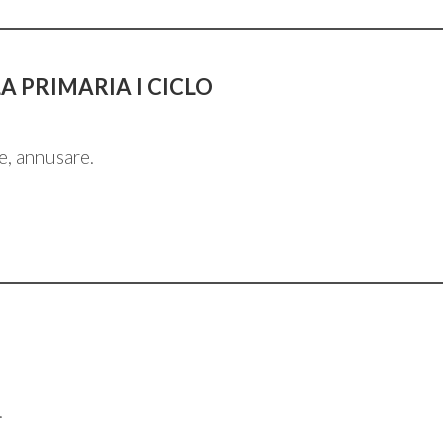
A PRIMARIA I CICLO
e, annusare.
.