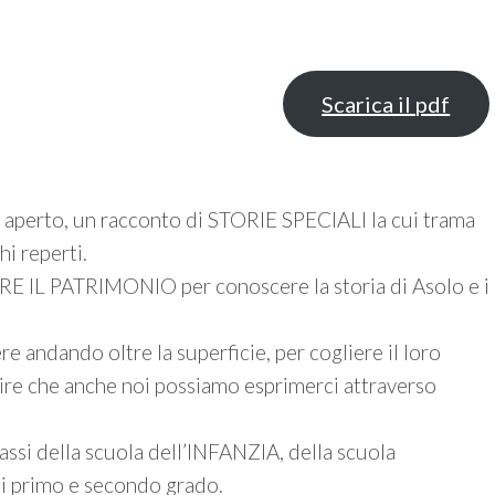
Scarica il pdf
o aperto, un racconto di STORIE SPECIALI la cui trama
hi reperti.
IL PATRIMONIO per conoscere la storia di Asolo e i
 andando oltre la superficie, per cogliere il loro
e che anche noi possiamo esprimerci attraverso
assi della scuola dell’INFANZIA, della scuola
 primo e secondo grado.