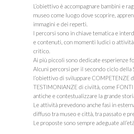
L’obiettivo è accompagnare bambini e ra
museo come luogo dove scoprire, apprende
immagini e dei reperti.
I percorsi sono in chiave tematica e inte
e contenuti, con momenti ludici o attività 
critico.
Ai più piccoli sono dedicate esperienze
Alcuni percorsi per il secondo ciclo dell
l’obiettivo di sviluppare COMPETENZE di
TESTIMONIANZE di civiltà, come FONTI mate
antiche e contestualizzare la grande storia
Le attività prevedono anche fasi in este
diffuso tra museo e città, tra passato e pr
Le proposte sono sempre adeguate all’età