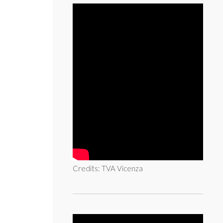
Credits: TVA Vicenza