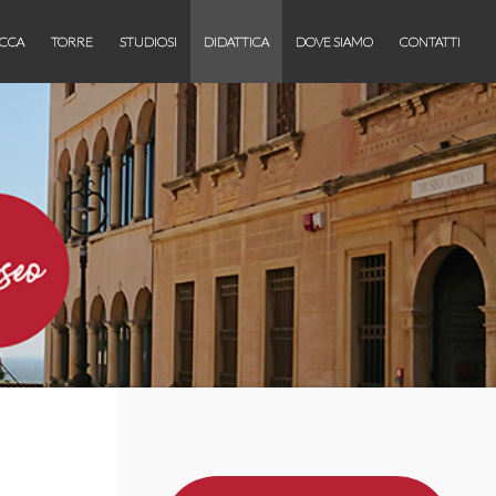
CCA
TORRE
STUDIOSI
DIDATTICA
DOVE SIAMO
CONTATTI