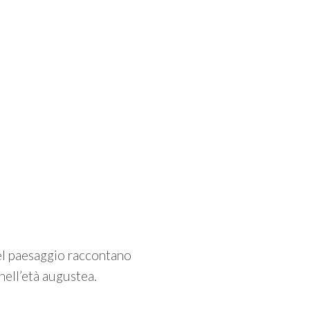
el paesaggio raccontano
nell’età augustea.