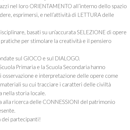
gazzi nel loro ORIENTAMENTO all’interno dello spazio
re, esprimersi, e nell’attività di LETTURA delle
rdisciplinare, basati su un’accurata SELEZIONE di opere
pratiche per stimolare la creatività e il pensiero
 fondate sul GIOCO e sul DIALOGO.
a Scuola Primaria e la Scuola Secondaria hanno
 osservazione e interpretazione delle opere come
riali su cui tracciare i caratteri delle civiltà
 nella storia locale.
rna alla ricerca delle CONNESSIONI del patrimonio
esente.
 dei partecipanti!