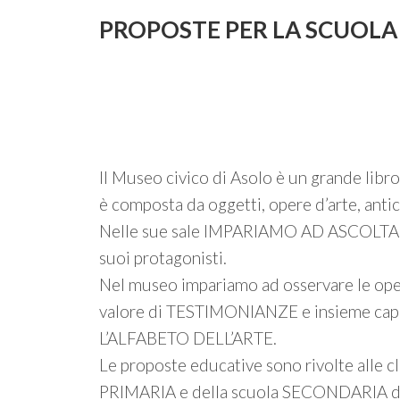
PROPOSTE PER LA SCUOLA
Il Museo civico di Asolo è un grande libr
è composta da oggetti, opere d’arte, antic
Nelle sue sale IMPARIAMO AD ASCOLTARE 
suoi protagonisti.
Nel museo impariamo ad osservare le opere
valore di TESTIMONIANZE e insieme capir
L’ALFABETO DELL’ARTE.
Le proposte educative sono rivolte alle cl
PRIMARIA e della scuola SECONDARIA di