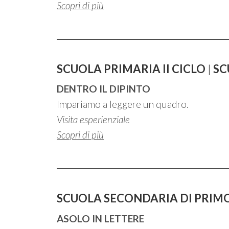
Scopri di più
SCUOLA PRIMARIA II CICLO
|
SC
DENTRO IL DIPINTO
Impariamo a leggere un quadro.
Visita esperienziale
Scopri di più
SCUOLA SECONDARIA
DI PRIM
ASOLO IN LETTERE