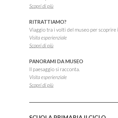
Scopri di
più
RITRATTIAMO?
Viaggio tra i volti del museo per scoprire i
Visita esperienziale
Scopri di più
PANORAMI DA MUSEO
Il paesaggio si racconta.
Visita esperienziale
Scopri di più
SCUOLA PRIMARIA II CICLO