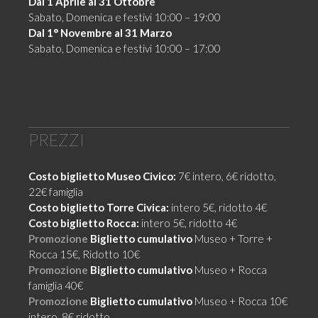
Dal 1 Aprile al 31 Ottobre
Sabato, Domenica e festivi 10:00 – 19:00
Dal 1° Novembre al 31 Marzo
Sabato, Domenica e festivi 10:00 – 17:00
PREZZI
Costo biglietto Museo Civico:
7€ intero, 6€ ridotto,
22€ famiglia
Costo biglietto Torre Civica:
intero 5€, ridotto 4€
Costo biglietto Rocca:
intero 5€, ridotto 4€
Promozione
Biglietto cumulativo
Museo + Torre +
Rocca 15€, Ridotto 10€
Promozione
Biglietto cumulativo
Museo + Rocca
famiglia 40€
Promozione
Biglietto cumulativo
Museo + Rocca 10€
intero, 8€ ridotto