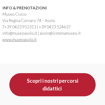
INFO & PRENOTAZIONI
Museo Civico
Via Regina Cornaro 74 – Asolo
T+39 0423 952313 | +39 0423 524637
info@museoasolo.it | asolo@sistemamuseo.it
www.museoasolo.it
Scopri i nostri percorsi
didattici