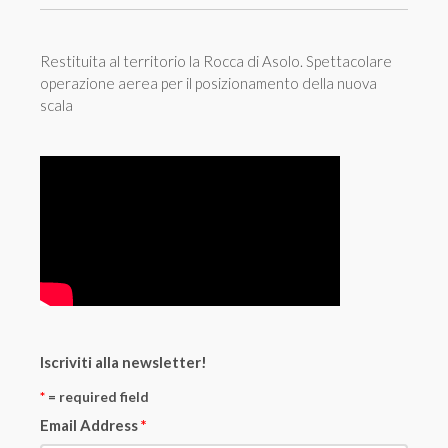
Restituita al territorio la Rocca di Asolo. Spettacolare
operazione aerea per il posizionamento della nuova
scala
Iscriviti alla newsletter!
*
= required field
Email Address
*