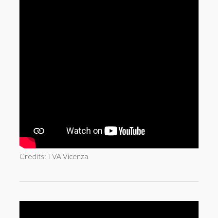
Credits: TVA Vicenza