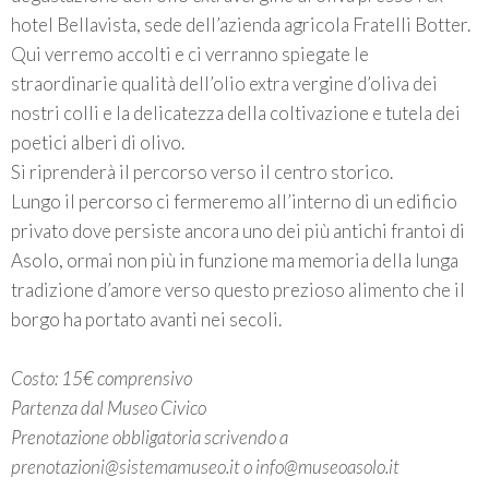
hotel Bellavista, sede dell’azienda agricola Fratelli Botter.
Qui verremo accolti e ci verranno spiegate le
straordinarie qualità dell’olio extra vergine d’oliva dei
nostri colli e la delicatezza della coltivazione e tutela dei
poetici alberi di olivo.
Si riprenderà il percorso verso il centro storico.
Lungo il percorso ci fermeremo all’interno di un edificio
privato dove persiste ancora uno dei più antichi frantoi di
Asolo, ormai non più in funzione ma memoria della lunga
tradizione d’amore verso questo prezioso alimento che il
borgo ha portato avanti nei secoli.
Costo: 15€ comprensivo
Partenza dal Museo Civico
Prenotazione obbligatoria scrivendo a
prenotazioni@sistemamuseo.it o info@museoasolo.it