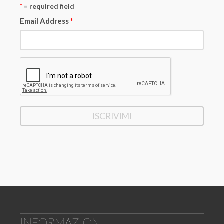
*
= required field
Email Address
*
INFORMAZIONI