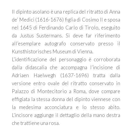
Il dipinto asolano è una replica del ritratto di Anna
de’ Medici (1616-1676) figlia di Cosimo II e sposa
nel 1645 di Ferdinando Carlo di Tirolo, eseguito
da Justus Sustermans. Si deve far riferimento
all’esemplare autografo conservato presso il
Kunsthistorisches Museum di Vienna.
L’identificazione del personaggio è corroborata
dalla didascalia che accompagna l’incisione di
Adriaen Haelwegh (1637-1696) tratta dalla
versione entro ovale del ritratto conservato in
Palazzo di Montecitorio a Roma, dove compare
effigiata la stessa donna del dipinto viennese con
la medesima acconciatura e lo stesso abito.
L’incisore aggiunge il dettaglio della mano destra
che trattiene una rosa.