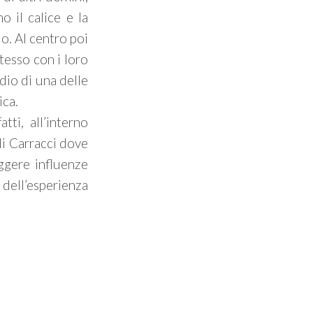
o il calice e la
o. Al centro poi
tesso con i loro
dio di una delle
ica.
atti, all’interno
lli Carracci dove
eggere influenze
 dell’esperienza