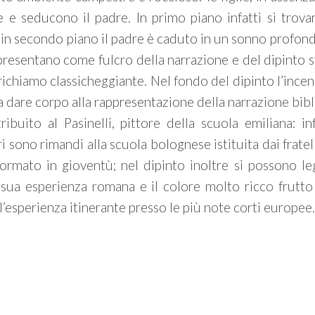
 e seducono il padre. In primo piano infatti si trovan
in secondo piano il padre è caduto in un sonno profond
i presentano come fulcro della narrazione e del dipinto s
 richiamo classicheggiante. Nel fondo del dipinto l’incen
 a dare corpo alla rappresentazione della narrazione bibl
ribuito al Pasinelli, pittore della scuola emiliana: inf
ri sono rimandi alla scuola bolognese istituita dai frate
 formato in gioventù; nel dipinto inoltre si possono l
 sua esperienza romana e il colore molto ricco frutto
l’esperienza itinerante presso le più note corti europee.