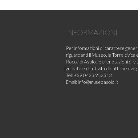
INFORMAZIONI
Per informazioni di carattere gener
riguardanti il Museo, la Torre civica e
Rocca di Asolo, le prenotazioni di vi
guidate e di attività didattiche rivolg
Tel: +39 0423 952313
Email:
info@museoasolo.it