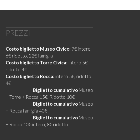
PREZZI
Costo biglietto Museo Civico:
7€ intero,
6€ ridotto, 22€ famiglia
Costo biglietto Torre Civica:
intero 5€,
ridotto 4€
Costo biglietto Rocca:
intero 5€, ridotto
4€
Promozione
Biglietto cumulativo
Museo
+ Torre + Rocca 15€, Ridotto 10€
Promozione
Biglietto cumulativo
Museo
+ Rocca famiglia 40€
Promozione
Biglietto cumulativo
Museo
+ Rocca 10€ intero, 8€ ridotto