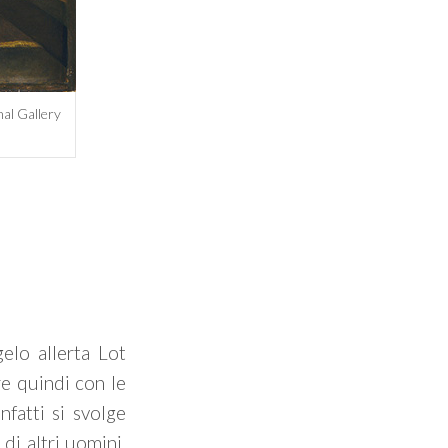
al Gallery
elo allerta Lot
e quindi con le
nfatti si svolge
di altri uomini,