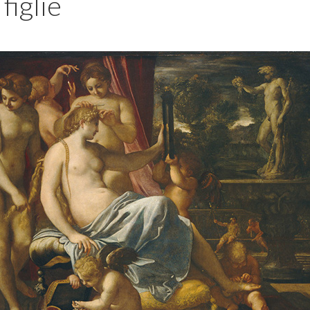
 figlie