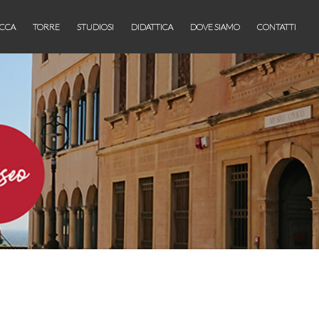
CCA
TORRE
STUDIOSI
DIDATTICA
DOVE SIAMO
CONTATTI