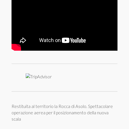
Restituita al territorio la Rocca di Asolo. Spettacolare
operazione aerea per il posizionamento della nuova
scala