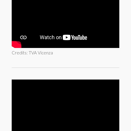
Credits: TVA Vicenza