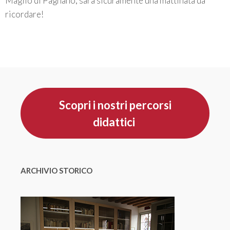
Maglio di Pagnano, sarà sicuramente una mattinata da
ricordare!
Scopri i nostri percorsi
didattici
ARCHIVIO STORICO