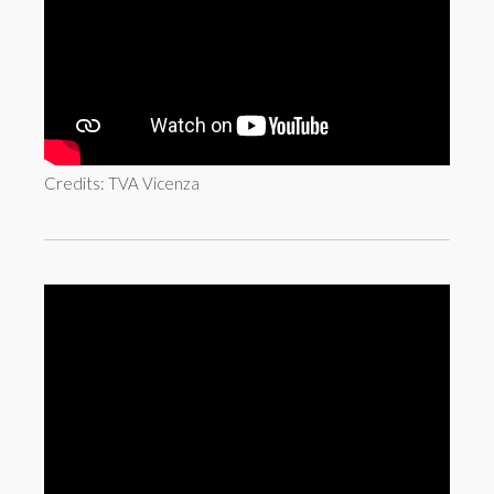
Credits: TVA Vicenza