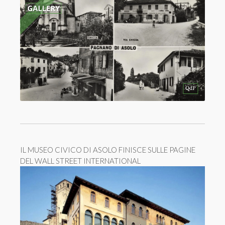
IL MUSEO CIVICO DI ASOLO FINISCE SULLE PAGINE
DEL WALL STREET INTERNATIONAL