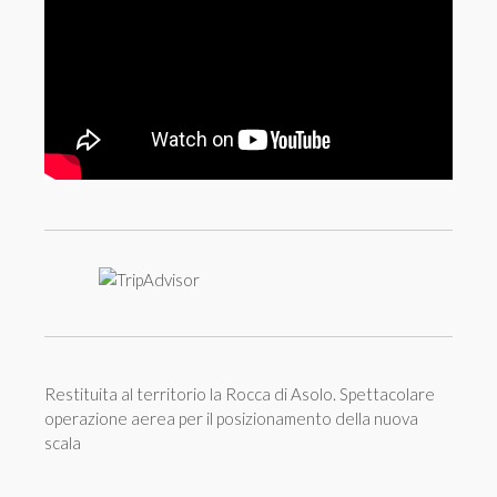
Restituita al territorio la Rocca di Asolo. Spettacolare
operazione aerea per il posizionamento della nuova
scala