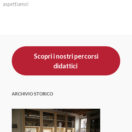
aspettiamo!
Scopri i nostri percorsi
didattici
ARCHIVIO STORICO