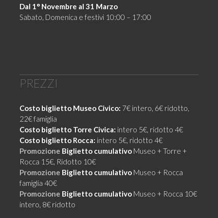
Dal 1° Novembre al 31 Marzo
Sabato, Domenica e festivi 10:00 – 17:00
PREZZI
Costo biglietto Museo Civico:
7€ intero, 6€ ridotto,
22€ famiglia
Costo biglietto Torre Civica:
intero 5€, ridotto 4€
Costo biglietto Rocca:
intero 5€, ridotto 4€
Promozione
Biglietto cumulativo
Museo + Torre +
Rocca 15€, Ridotto 10€
Promozione
Biglietto cumulativo
Museo + Rocca
famiglia 40€
Promozione
Biglietto cumulativo
Museo + Rocca 10€
intero, 8€ ridotto