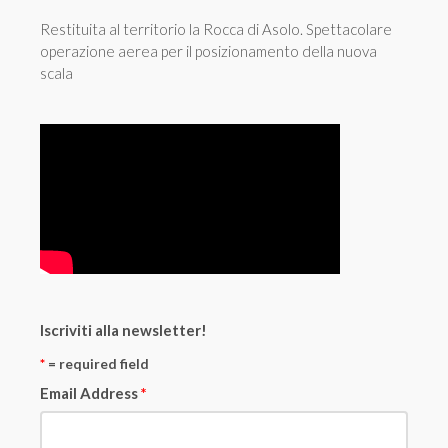
Restituita al territorio la Rocca di Asolo. Spettacolare
operazione aerea per il posizionamento della nuova
scala
Iscriviti alla newsletter!
*
= required field
Email Address
*