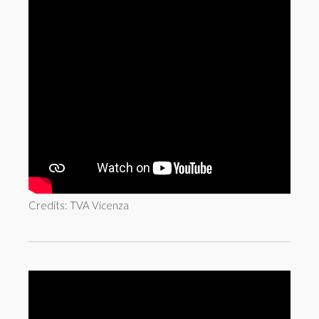
Credits: TVA Vicenza