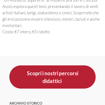
“Un Mondo di Supereroi” al Museo e alla Torre Civica di
Asolo esplora questi temi, presentando il lavoro di venti
artisti italiani, belgi, statunitensi e cinesi. Scoprirete che
gli eroi possono essere silenziosi, minori, taciuti e anche
involontari.
Costo: €7 intero, €5 ridotto
Scopri i nostri percorsi
didattici
ARCHIVIO STORICO