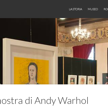
LA STORIA
MUSEO
RO
 mostra di Andy Warhol