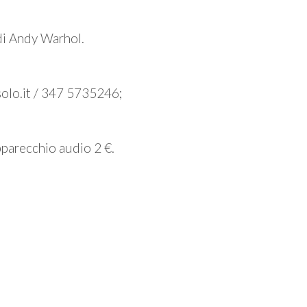
 di Andy Warhol.
olo.it / 347 5735246;
pparecchio audio 2 €.