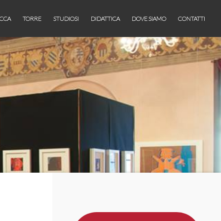
CCA
TORRE
STUDIOSI
DIDATTICA
DOVE SIAMO
CONTATTI