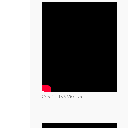
Credits: TVA Vicenza