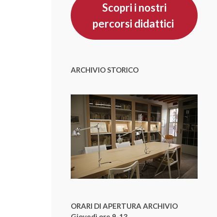
Scopri i nostri
percorsi didattici
ARCHIVIO STORICO
ORARI DI APERTURA ARCHIVIO
Giovedì ore 9-13