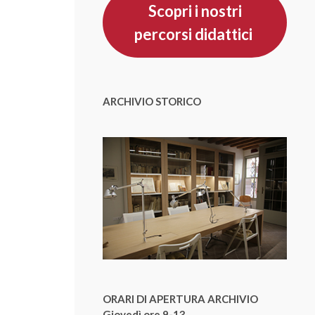
Scopri i nostri
percorsi didattici
ARCHIVIO STORICO
ORARI DI APERTURA ARCHIVIO
Giovedì ore 9-13