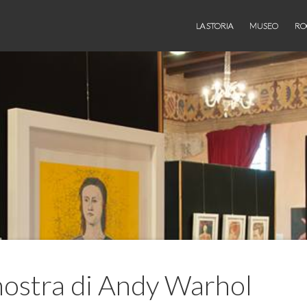
LA STORIA
MUSEO
RO
 mostra di Andy Warhol