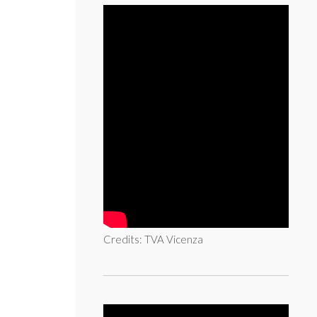
Credits: TVA Vicenza