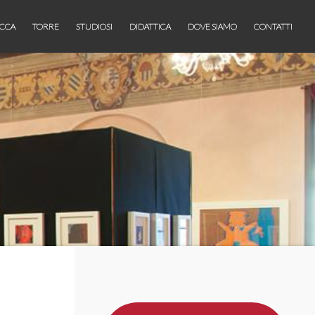
CCA
TORRE
STUDIOSI
DIDATTICA
DOVE SIAMO
CONTATTI