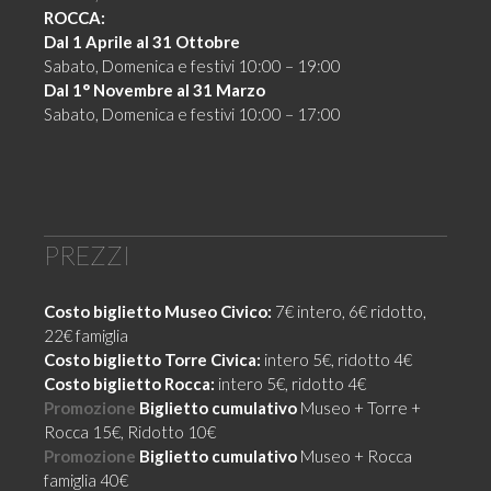
ROCCA:
Dal 1 Aprile al 31 Ottobre
Sabato, Domenica e festivi 10:00 – 19:00
Dal 1° Novembre al 31 Marzo
Sabato, Domenica e festivi 10:00 – 17:00
PREZZI
Costo biglietto Museo Civico:
7€ intero, 6€ ridotto,
22€ famiglia
Costo biglietto Torre Civica:
intero 5€, ridotto 4€
Costo biglietto Rocca:
intero 5€, ridotto 4€
Promozione
Biglietto cumulativo
Museo + Torre +
Rocca 15€, Ridotto 10€
Promozione
Biglietto cumulativo
Museo + Rocca
famiglia 40€