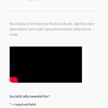
Restituita al territorio la Rocca di Asolo. Spettacolare
operazione aerea per il posizionamento della nuova
scala
Iscriviti alla newsletter!
*
= required field