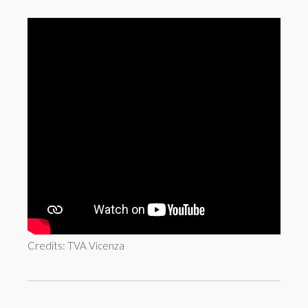
Credits: TVA Vicenza