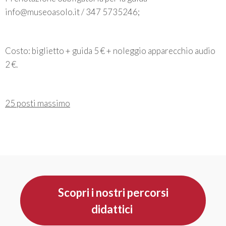
info@museoasolo.it / 347 5735246;
Costo: biglietto + guida 5 € + noleggio apparecchio audio
2 €.
25 posti massimo
Scopri i nostri percorsi
didattici