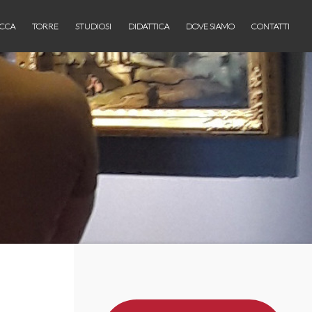
CCA
TORRE
STUDIOSI
DIDATTICA
DOVE SIAMO
CONTATTI