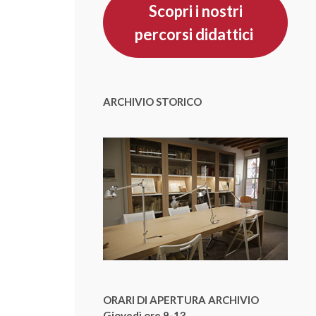
Scopri i nostri
percorsi didattici
ARCHIVIO STORICO
ORARI DI APERTURA ARCHIVIO
Giovedì ore 9-13