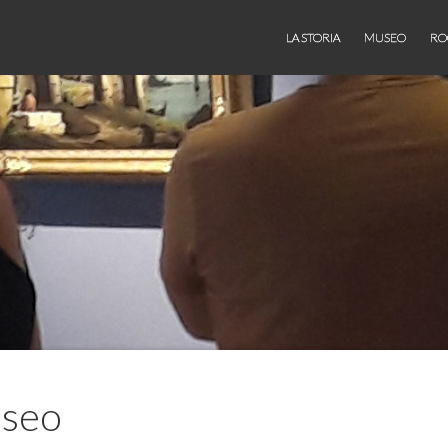
LA STORIA
MUSEO
RO
useo