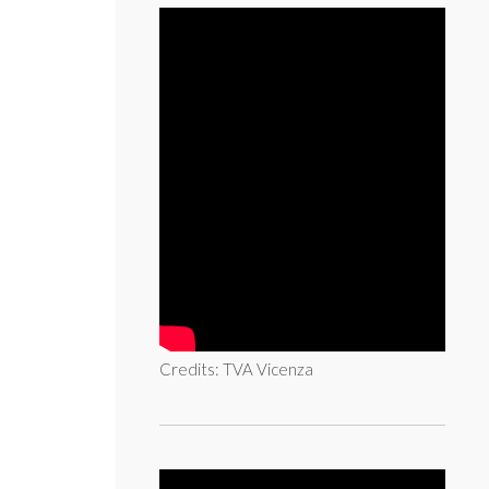
Credits: TVA Vicenza