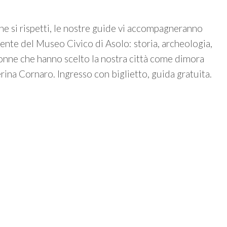
 si rispetti, le nostre guide vi accompagneranno
nente del Museo Civico di Asolo: storia, archeologia,
 donne che hanno scelto la nostra città come dimora
ina Cornaro. Ingresso con biglietto, guida gratuita.