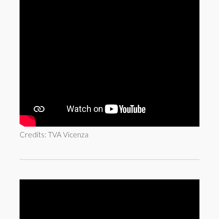
Credits: TVA Vicenza