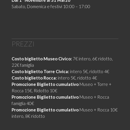
Dal 1° Novembre al 31 Marzo
Sabato, Domenica e festivi 10:00 – 17:00
PREZZI
Costo biglietto Museo Civico:
7€ intero, 6€ ridotto,
22€ famiglia
Costo biglietto Torre Civica:
intero 5€, ridotto 4€
Costo biglietto Rocca:
intero 5€, ridotto 4€
Promozione
Biglietto cumulativo
Museo + Torre +
Rocca 15€, Ridotto 10€
Promozione
Biglietto cumulativo
Museo + Rocca
famiglia 40€
Promozione
Biglietto cumulativo
Museo + Rocca 10€
intero, 8€ ridotto