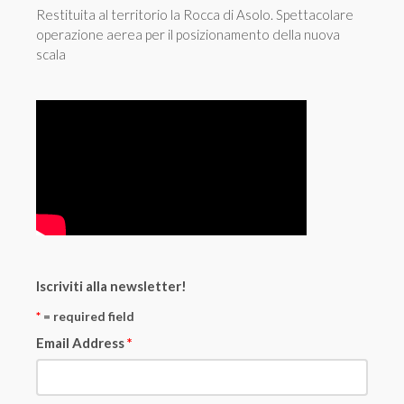
Restituita al territorio la Rocca di Asolo. Spettacolare
operazione aerea per il posizionamento della nuova
scala
Iscriviti alla newsletter!
*
= required field
Email Address
*