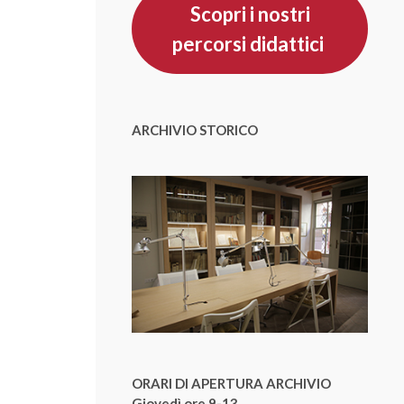
Scopri i nostri
percorsi didattici
ARCHIVIO STORICO
ORARI DI APERTURA ARCHIVIO
Giovedì ore 9-13