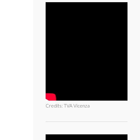
Credits: TVA Vicenza