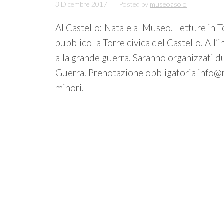
3 Dicembre 2017
Posted by
museoasolo
Al Castello: Natale al Museo. Letture in T
pubblico la Torre civica del Castello. All
alla grande guerra. Saranno organizzati d
Guerra. Prenotazione obbligatoria info@m
minori.