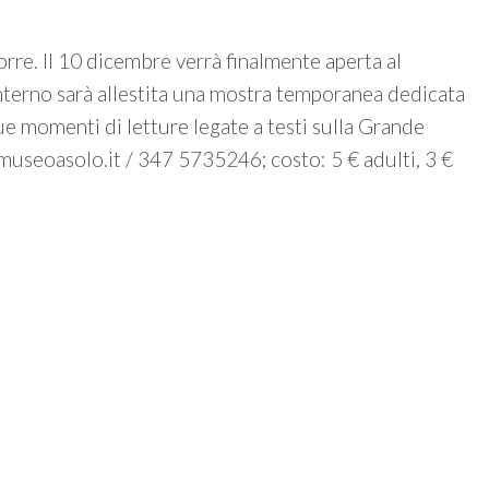
orre. Il 10 dicembre verrà finalmente aperta al
’interno sarà allestita una mostra temporanea dedicata
ue momenti di letture legate a testi sulla Grande
useoasolo.it / 347 5735246; costo: 5 € adulti, 3 €