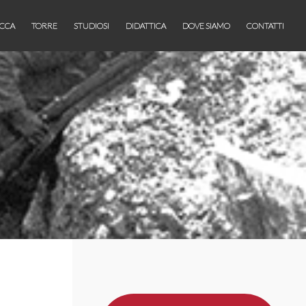
CCA
TORRE
STUDIOSI
DIDATTICA
DOVE SIAMO
CONTATTI