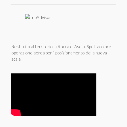
Restituita al territorio la Rocca di Asolo. Spettacolare
operazione aerea per il posizionamento della nuova
scala