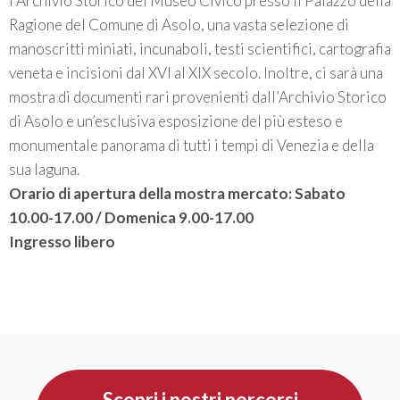
l’Archivio Storico del Museo Civico presso il Palazzo della
Ragione del Comune di Asolo, una vasta selezione di
manoscritti miniati, incunaboli, testi scientifici, cartografia
veneta e incisioni dal XVI al XIX secolo. Inoltre, ci sarà una
mostra di documenti rari provenienti dall’Archivio Storico
di Asolo e un’esclusiva esposizione del più esteso e
monumentale panorama di tutti i tempi di Venezia e della
sua laguna.
Orario di apertura della mostra mercato: Sabato
10.00-17.00 / Domenica 9.00-17.00
Ingresso libero
Scopri i nostri percorsi