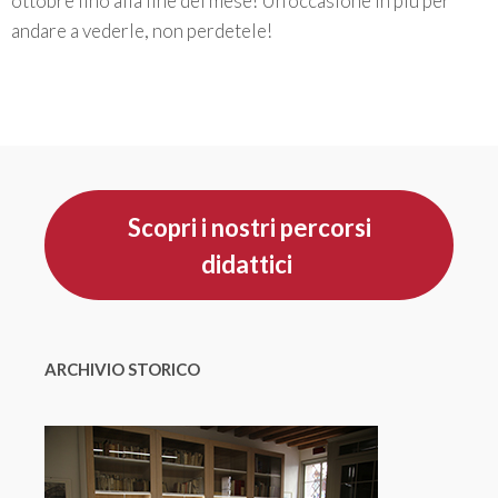
ottobre fino alla fine del mese! Un’occasione in più per
andare a vederle, non perdetele!
Scopri i nostri percorsi
didattici
ARCHIVIO STORICO