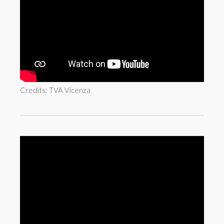
Credits: TVA Vicenza