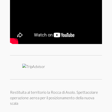
Restituita al territorio la Rocca di Asolo. Spettacolare
operazione aerea per il posizionamento della nuova
scala