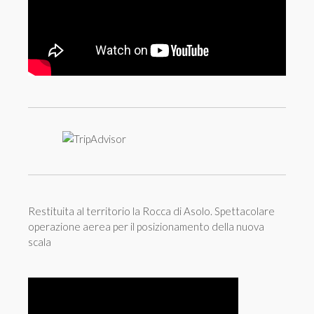
Restituita al territorio la Rocca di Asolo. Spettacolare
operazione aerea per il posizionamento della nuova
scala