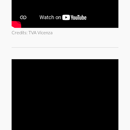
Credits: TVA Vicenza