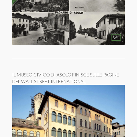
IL MUSEO CIVICO DI ASOLO FINISCE SULLE PAGINE
DEL WALL STREET INTERNATIONAL