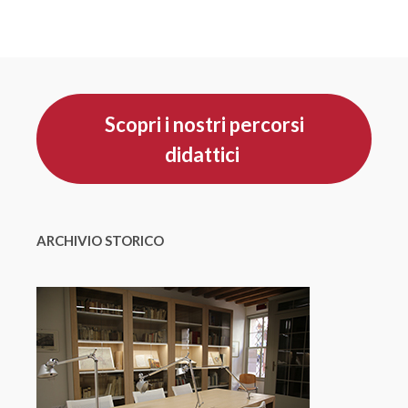
Scopri i nostri percorsi
didattici
ARCHIVIO STORICO