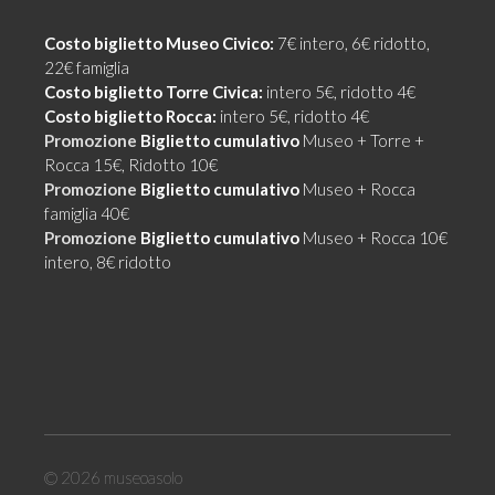
Costo biglietto Museo Civico:
7€ intero, 6€ ridotto,
22€ famiglia
Costo biglietto Torre Civica:
intero 5€, ridotto 4€
Costo biglietto Rocca:
intero 5€, ridotto 4€
Promozione
Biglietto cumulativo
Museo + Torre +
Rocca 15€, Ridotto 10€
Promozione
Biglietto cumulativo
Museo + Rocca
famiglia 40€
Promozione
Biglietto cumulativo
Museo + Rocca 10€
intero, 8€ ridotto
© 2026
museoasolo