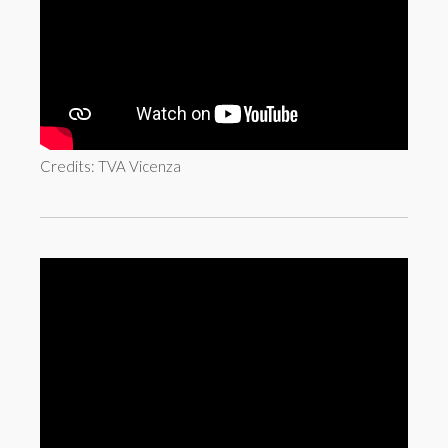
Credits: TVA Vicenza