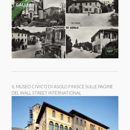
IL MUSEO CIVICO DI ASOLO FINISCE SULLE PAGINE
DEL WALL STREET INTERNATIONAL