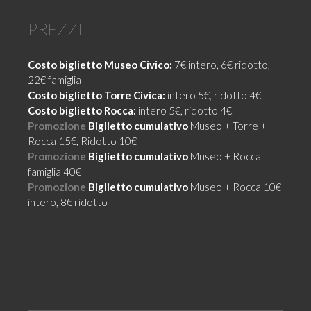
PREZZI
Costo biglietto Museo Civico:
7€ intero, 6€ ridotto,
22€ famiglia
Costo biglietto Torre Civica:
intero 5€, ridotto 4€
Costo biglietto Rocca:
intero 5€, ridotto 4€
Promozione
Biglietto cumulativo
Museo + Torre +
Rocca 15€, Ridotto 10€
Promozione
Biglietto cumulativo
Museo + Rocca
famiglia 40€
Promozione
Biglietto cumulativo
Museo + Rocca 10€
intero, 8€ ridotto