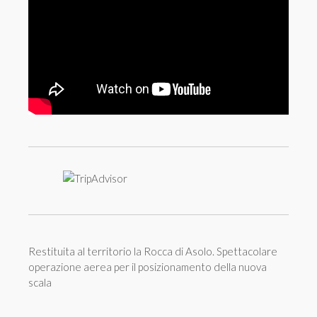
Restituita al territorio la Rocca di Asolo. Spettacolare
operazione aerea per il posizionamento della nuova
scala