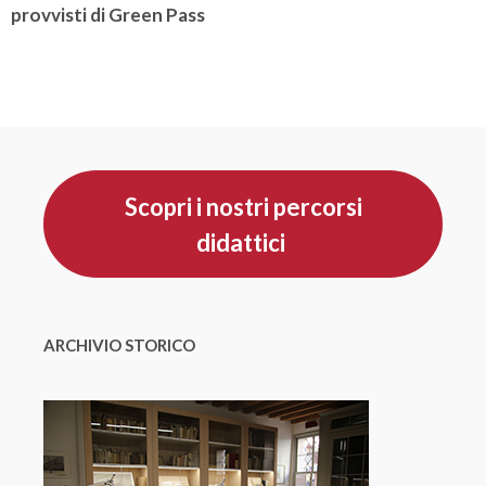
provvisti di Green Pass
Scopri i nostri percorsi
didattici
ARCHIVIO STORICO