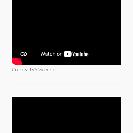
Credits: TVA Vicenza