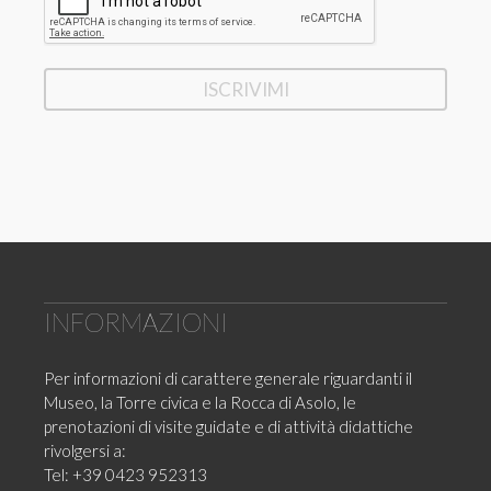
INFORMAZIONI
Per informazioni di carattere generale riguardanti il
Museo, la Torre civica e la Rocca di Asolo, le
prenotazioni di visite guidate e di attività didattiche
rivolgersi a:
Tel: +39 0423 952313