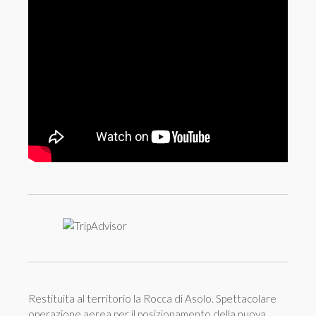
Restituita al territorio la Rocca di Asolo. Spettacolare
operazione aerea per il posizionamento della nuova