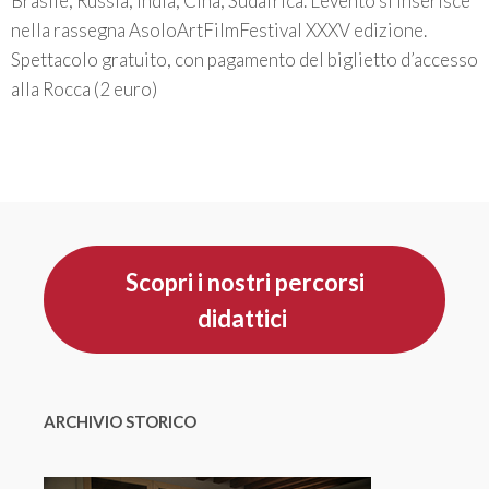
Brasile, Russia, India, Cina, Sudafrica. L’evento si inserisce
nella rassegna AsoloArtFilmFestival XXXV edizione.
Spettacolo gratuito, con pagamento del biglietto d’accesso
alla Rocca (2 euro)
Scopri i nostri percorsi
didattici
ARCHIVIO STORICO