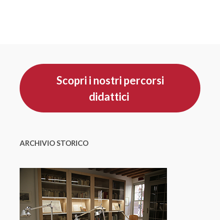
Scopri i nostri percorsi
didattici
ARCHIVIO STORICO