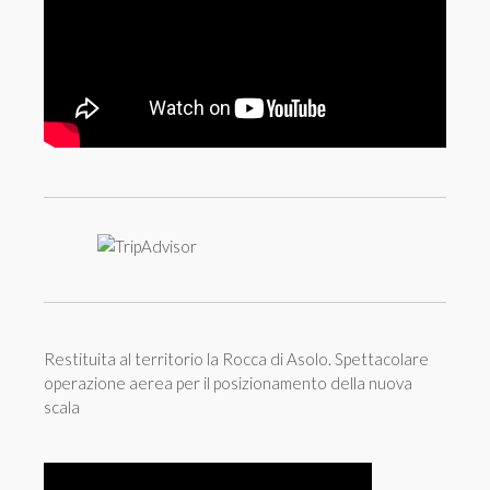
Restituita al territorio la Rocca di Asolo. Spettacolare
operazione aerea per il posizionamento della nuova
scala