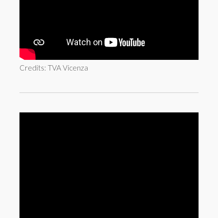
Credits: TVA Vicenza