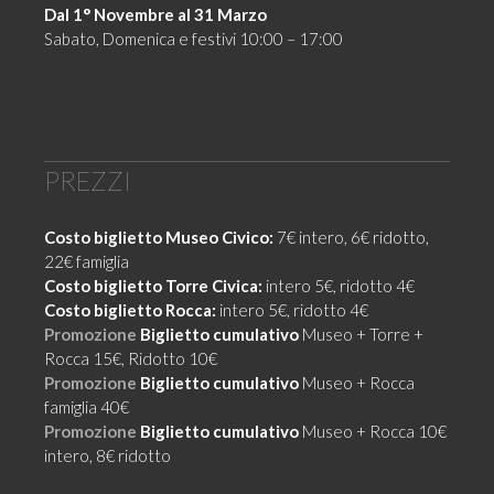
Dal 1° Novembre al 31 Marzo
Sabato, Domenica e festivi 10:00 – 17:00
PREZZI
Costo biglietto Museo Civico:
7€ intero, 6€ ridotto,
22€ famiglia
Costo biglietto Torre Civica:
intero 5€, ridotto 4€
Costo biglietto Rocca:
intero 5€, ridotto 4€
Promozione
Biglietto cumulativo
Museo + Torre +
Rocca 15€, Ridotto 10€
Promozione
Biglietto cumulativo
Museo + Rocca
famiglia 40€
Promozione
Biglietto cumulativo
Museo + Rocca 10€
intero, 8€ ridotto