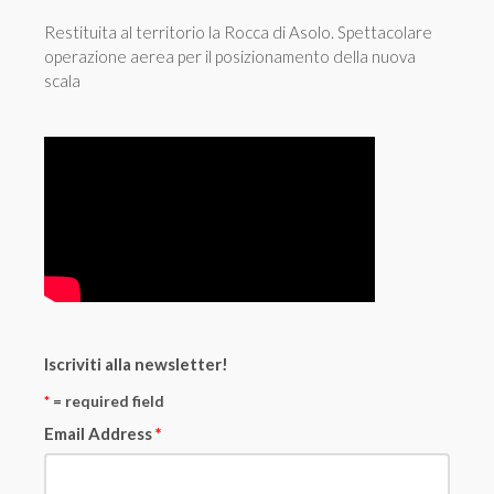
Restituita al territorio la Rocca di Asolo. Spettacolare
operazione aerea per il posizionamento della nuova
scala
Iscriviti alla newsletter!
*
= required field
Email Address
*