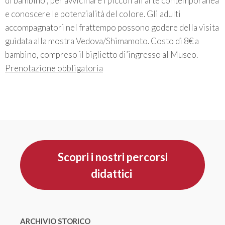
di bambino”, per avvicinare i piccoli all’arte contemporanea
e conoscere le potenzialità del colore. Gli adulti
accompagnatori nel frattempo possono godere della visita
guidata alla mostra Vedova/Shimamoto. Costo di 8€ a
bambino, compreso il biglietto di’ingresso al Museo.
Prenotazione obbligatoria
Scopri i nostri percorsi
didattici
ARCHIVIO STORICO