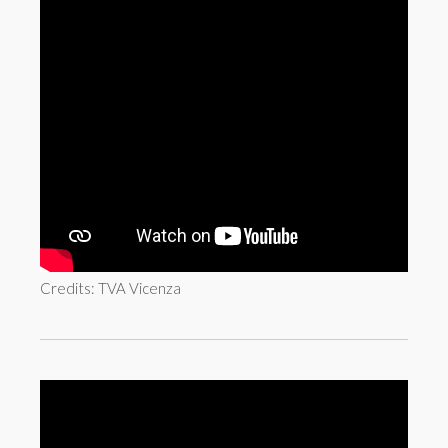
Credits: TVA Vicenza