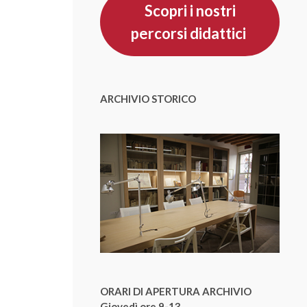
Scopri i nostri
percorsi didattici
ARCHIVIO STORICO
ORARI DI APERTURA ARCHIVIO
Giovedì ore 9-13