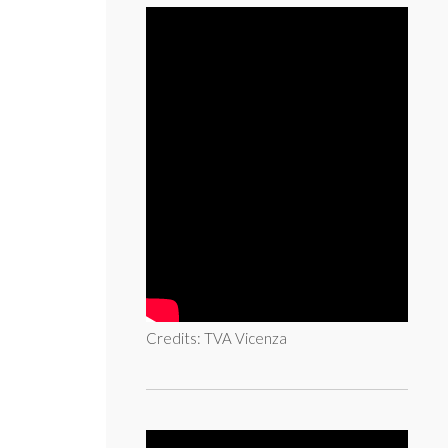
Credits: TVA Vicenza