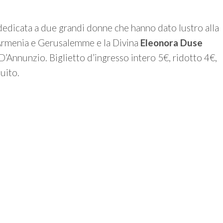
 dedicata a due grandi donne che hanno dato lustro alla
 Armenia e Gerusalemme e la Divina
Eleonora Duse
 D’Annunzio. Biglietto d’ingresso intero 5€, ridotto 4€,
uito.