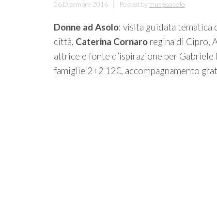
26 Dicembre 2016
Posted by
museoasolo
Donne ad Asolo
: visita guidata tematica
città,
Caterina Cornaro
regina di Cipro,
attrice e fonte d’ispirazione per Gabriele
famiglie 2+2 12€, accompagnamento grat