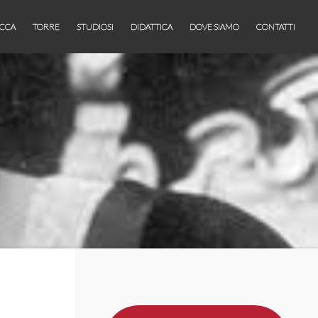
CCA
TORRE
STUDIOSI
DIDATTICA
DOVE SIAMO
CONTATTI