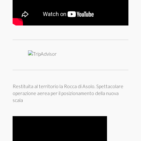
Restituita al territorio la Rocca di Asolo. Spettacolare
operazione aerea per il posizionamento della nuova
scala