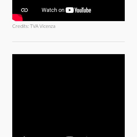
Credits: TVA Vicenza