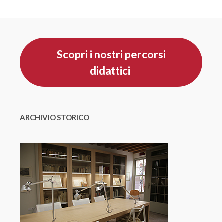
Scopri i nostri percorsi
didattici
ARCHIVIO STORICO