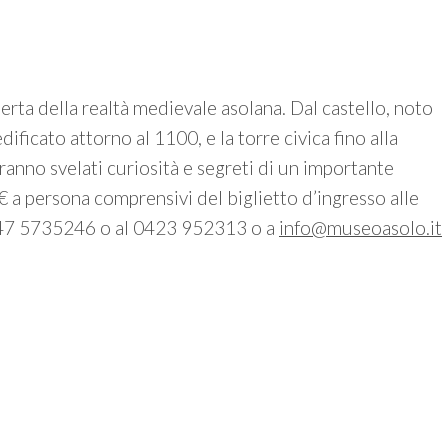
rta della realtà medievale asolana. Dal castello, noto
ficato attorno al 1100, e la torre civica fino alla
ranno svelati curiosità e segreti di un importante
 a persona comprensivi del biglietto d’ingresso alle
 347 5735246 o al 0423 952313 o a
info@museoasolo.it