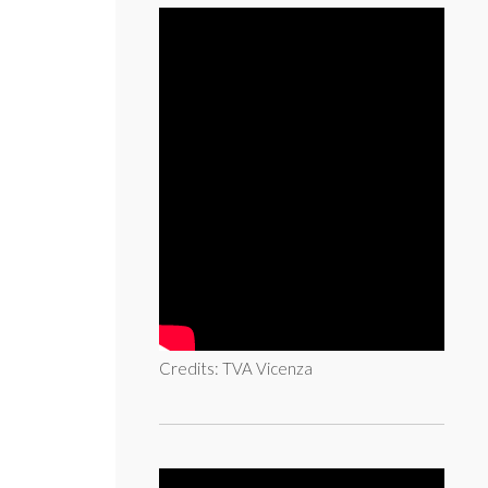
Credits: TVA Vicenza