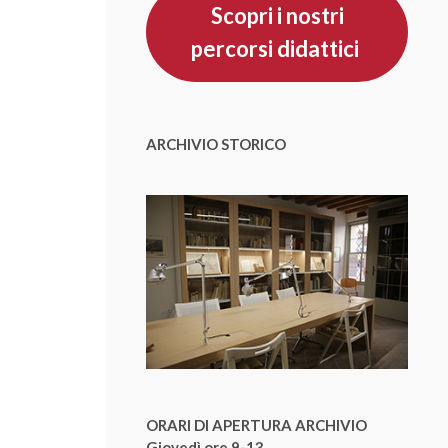
Scopri i nostri
percorsi didattici
ARCHIVIO STORICO
ORARI DI APERTURA ARCHIVIO
Giovedì ore 9-13