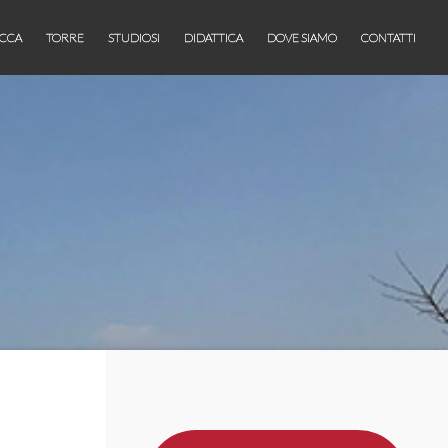
CCA
TORRE
STUDIOSI
DIDATTICA
DOVE SIAMO
CONTATTI