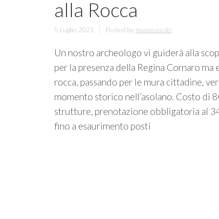
alla Rocca
5 Luglio 2021
Posted by
museoasolo
Un nostro archeologo vi guiderà alla scope
per la presenza della Regina Cornaro ma edi
rocca, passando per le mura cittadine, ver
momento storico nell’asolano. Costo di 8€
strutture, prenotazione obbligatoria al
fino a esaurimento posti