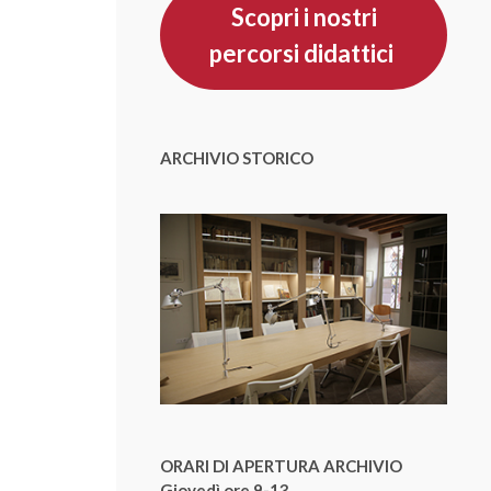
Scopri i nostri
percorsi didattici
ARCHIVIO STORICO
ORARI DI APERTURA ARCHIVIO
Giovedì ore 9-13