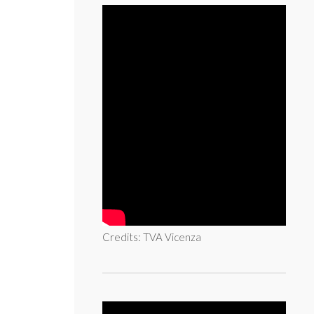
Credits: TVA Vicenza