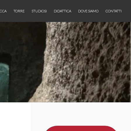
CCA
TORRE
STUDIOSI
DIDATTICA
DOVE SIAMO
CONTATTI