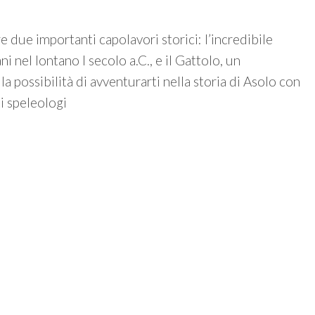
e due importanti capolavori storici: l’incredibile
 nel lontano I secolo a.C., e il Gattolo, un
 possibilità di avventurarti nella storia di Asolo con
i speleologi