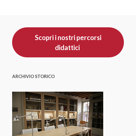
Scopri i nostri percorsi
didattici
ARCHIVIO STORICO