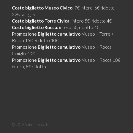
Costo biglietto Museo Civico:
7€ intero, 6€ ridotto,
22€ famiglia
Costo biglietto Torre Civica:
intero 5€, ridotto 4€
Costo biglietto Rocca:
intero 5€, ridotto 4€
Promozione
Biglietto cumulativo
Museo + Torre +
Rocca 15€, Ridotto 10€
Promozione
Biglietto cumulativo
Museo + Rocca
famiglia 40€
Promozione
Biglietto cumulativo
Museo + Rocca 10€
intero, 8€ ridotto
© 2026
museoasolo