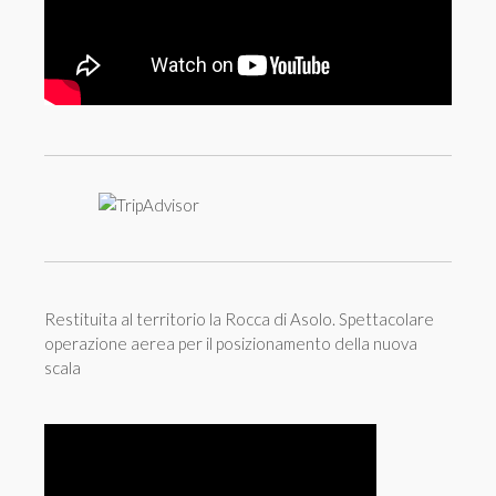
Restituita al territorio la Rocca di Asolo. Spettacolare
operazione aerea per il posizionamento della nuova
scala