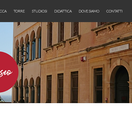
CCA
TORRE
STUDIOSI
DIDATTICA
DOVE SIAMO
CONTATTI