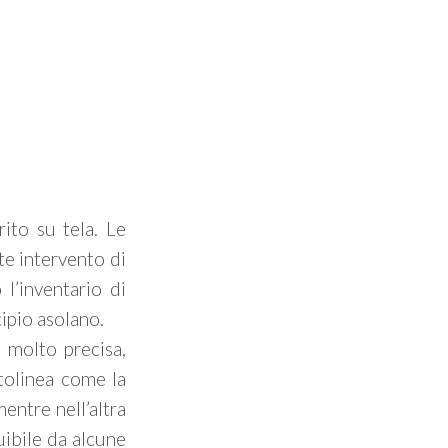
rito su tela. Le
te intervento di
l’inventario di
ipio asolano.
 molto precisa,
ttolinea come la
entre nell’altra
uibile da alcune