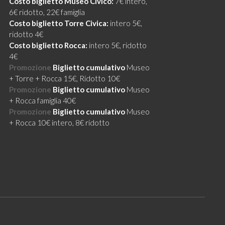
Costo biglietto Museo Civico:
7€ intero,
6€ ridotto, 22€ famiglia
Costo biglietto Torre Civica:
intero 5€,
ridotto 4€
Costo biglietto Rocca:
intero 5€, ridotto
4€
Promozione
Biglietto cumulativo
Museo
+ Torre + Rocca 15€, Ridotto 10€
Promozione
Biglietto cumulativo
Museo
+ Rocca famiglia 40€
Promozione
Biglietto cumulativo
Museo
+ Rocca 10€ intero, 8€ ridotto