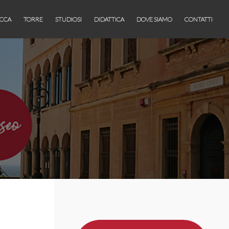
CCA
TORRE
STUDIOSI
DIDATTICA
DOVE SIAMO
CONTATTI