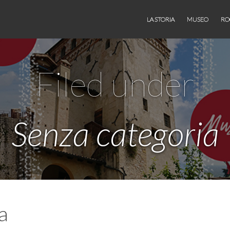
LA STORIA
MUSEO
RO
Filed under
Senza categoria
a