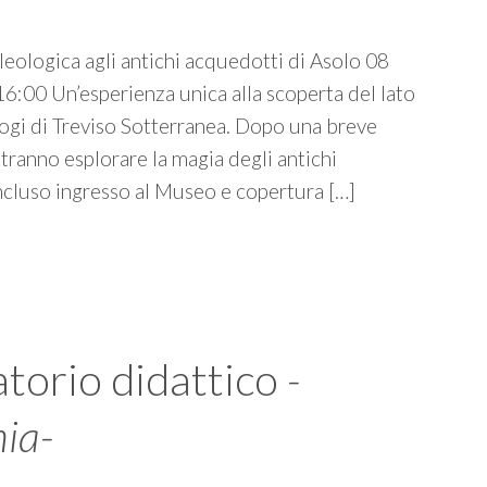
leologica agli antichi acquedotti di Asolo 08
:00 Un’esperienza unica alla scoperta del lato
logi di Treviso Sotterranea. Dopo una breve
tranno esplorare la magia degli antichi
ncluso ingresso al Museo e copertura […]
torio didattico
-
ia-