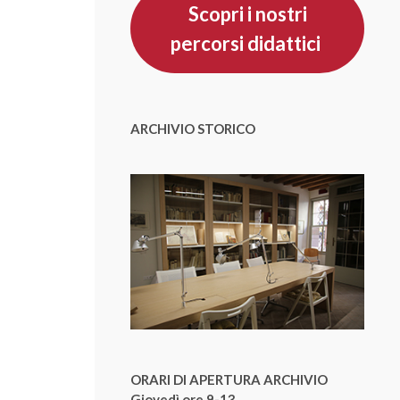
Scopri i nostri
percorsi didattici
ARCHIVIO STORICO
ORARI DI APERTURA ARCHIVIO
Giovedì ore 9-13