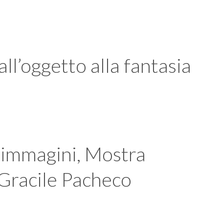
ll’oggetto alla fantasia
e immagini, Mostra
i Gracile Pacheco