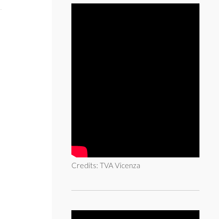
Credits: TVA Vicenza