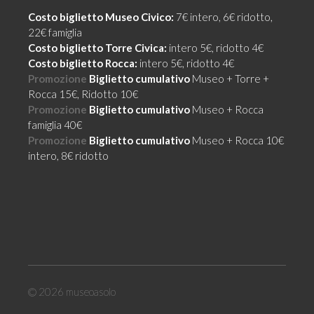
Costo biglietto Museo Civico:
7€ intero, 6€ ridotto,
22€ famiglia
Costo biglietto Torre Civica:
intero 5€, ridotto 4€
Costo biglietto Rocca:
intero 5€, ridotto 4€
Promozione
Biglietto cumulativo
Museo + Torre +
Rocca 15€, Ridotto 10€
Promozione
Biglietto cumulativo
Museo + Rocca
famiglia 40€
Promozione
Biglietto cumulativo
Museo + Rocca 10€
intero, 8€ ridotto
© 2026
museoasolo