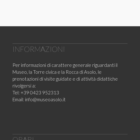
INFORMAZIONI
Per informazioni di carattere generale riguardanti il
Museo, la Torre civica e la Rocca di Asolo, le
prenotazioni di visite guidate e di attività didattiche
rivolgersi a:
Tel: +39 0423 952313
Email:
info@museoasolo.it
ORARI