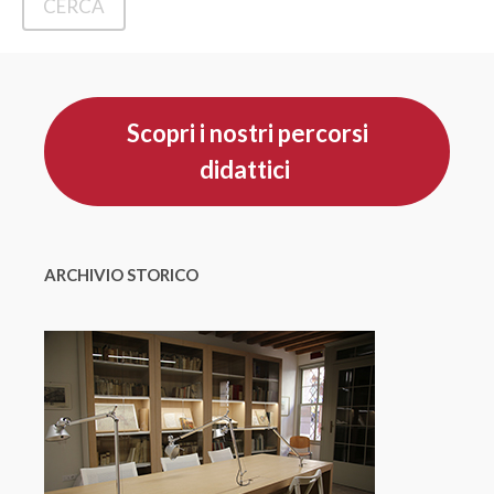
Scopri i nostri percorsi
didattici
ARCHIVIO STORICO