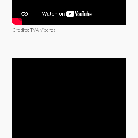
Credits: TVA Vicenza