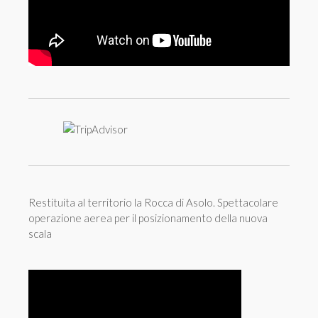
Restituita al territorio la Rocca di Asolo. Spettacolare
operazione aerea per il posizionamento della nuova
scala