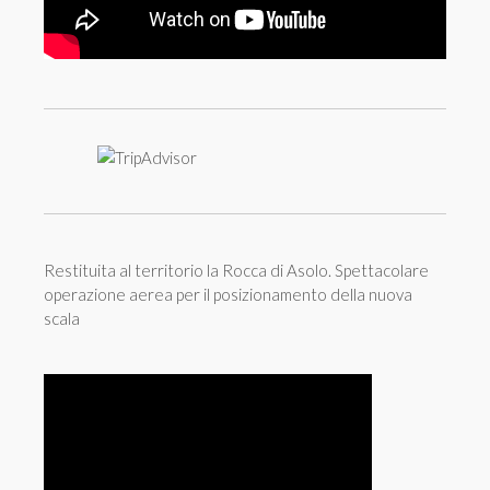
Restituita al territorio la Rocca di Asolo. Spettacolare
operazione aerea per il posizionamento della nuova
scala