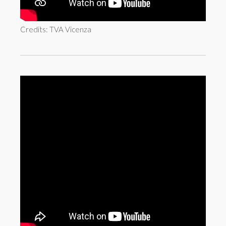
Credits: TVA Vicenza