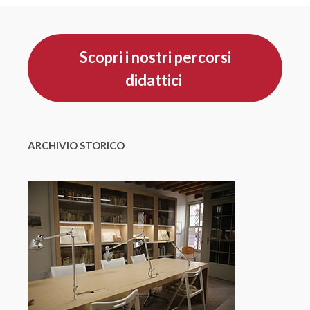
Scopri i nostri percorsi
didattici
ARCHIVIO STORICO