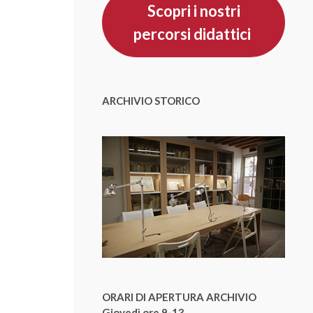
Scopri i nostri
percorsi didattici
ARCHIVIO STORICO
ORARI DI APERTURA ARCHIVIO
Giovedì ore 9-13