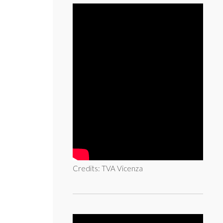
Credits: TVA Vicenza